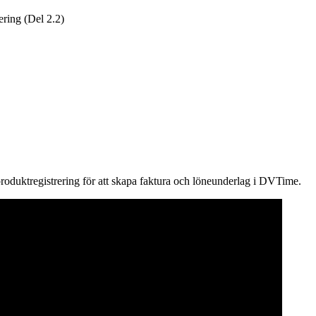
ering (Del 2.2)
oduktregistrering för att skapa faktura och löneunderlag i DVTime.