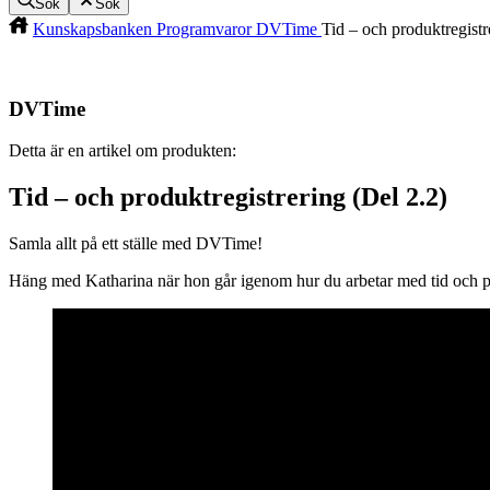
Sök
Sök
Kunskapsbanken
Programvaror
DVTime
Tid – och produktregistr
DVTime
Detta är en artikel om produkten:
Tid – och produktregistrering (Del 2.2)
Samla allt på ett ställe med DVTime!
Häng med Katharina när hon går igenom hur du arbetar med tid och pr