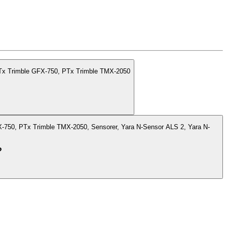
Tx Trimble GFX-750, PTx Trimble TMX-2050
-750, PTx Trimble TMX-2050, Sensorer, Yara N-Sensor ALS 2, Yara N-
?