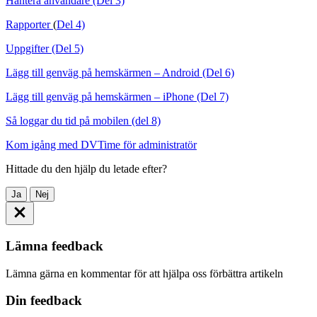
Hantera användare (Del 3)
Rapporter
(
Del 4)
Uppgifter (Del 5)
Lägg till genväg på hemskärmen – Android (Del 6)
Lägg till genväg på hemskärmen – iPhone (Del 7)
Så loggar du tid på mobilen (del 8)
Kom igång med DVTime för administratör
Hittade du den hjälp du letade efter?
Ja
Nej
Lämna feedback
Lämna gärna en kommentar för att hjälpa oss förbättra artikeln
Din feedback