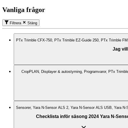
Vanliga frågor
Filtrera
Stäng
PTx Trimble CFX-750, PTx Trimble EZ-Guide 250, PTx Trimble F
Jag vil
CropPLAN, Displayer & autostyrning, Programvaror, PTx Trimb
Sensorer, Yara N-Sensor ALS 2, Yara N-Sensor ALS USB, Yara N-S
Checklista inför säsong 2024 Yara N-Sens