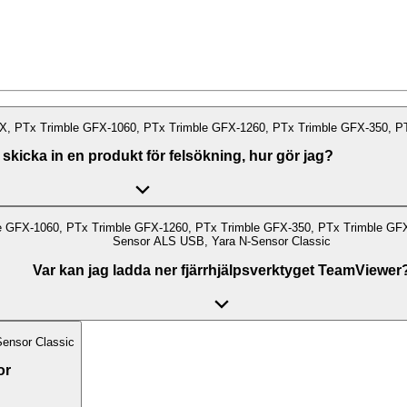
MX, PTx Trimble GFX-1060, PTx Trimble GFX-1260, PTx Trimble GFX-350, P
l skicka in en produkt för felsökning, hur gör jag?
le GFX-1060, PTx Trimble GFX-1260, PTx Trimble GFX-350, PTx Trimble GFX
Sensor ALS USB, Yara N-Sensor Classic
Var kan jag ladda ner fjärrhjälpsverktyget TeamViewer
ensor Classic
or