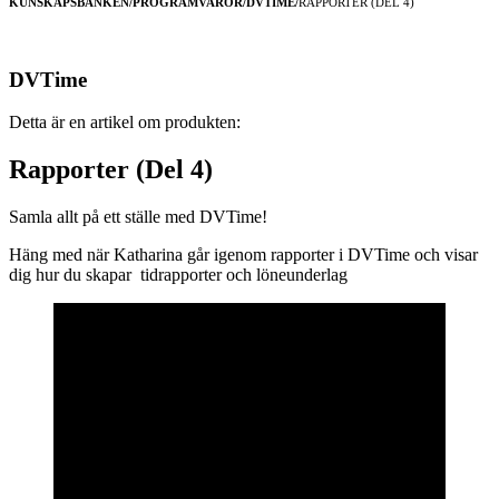
KUNSKAPSBANKEN
PROGRAMVAROR
DVTIME
RAPPORTER (DEL 4)
DVTime
Detta är en artikel om produkten:
Rapporter (Del 4)
Samla allt på ett ställe med DVTime!
Häng med när Katharina går igenom rapporter i DVTime och visar
dig hur du skapar tidrapporter och löneunderlag