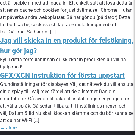
det är problem med att logga in. Ett enkelt sätt att lösa detta är
att rensa cache och cookies för just dvtime.se i Chrome – utan
att påverka andra webbplatser. Så här gör du (på dator) Detta
tar bort cache, cookies och lagrade inställningar enbart
för DVTime. Så här gör […]
Jag vill skicka in en produkt för felsökning,
hur gör jag?
Fyll i detta formulär innan du skickar in produkten du vill ha
hjälp med!
GFX/XCN Instruktion för första uppstart
Grundinställningar för displayen Välj det nätverk du vill ansluta
din display till, välj med fördel att dela Internet från din
smartphone. Gå sedan tillbaka till inställningsmenyn igen för
att välja språk. Gå sedan tillbaka till inställnings menyn och
välj Datum & tid Nu skall klockan stämma och du bör kunna se
att du har Wi-Fi […]
←
äldre