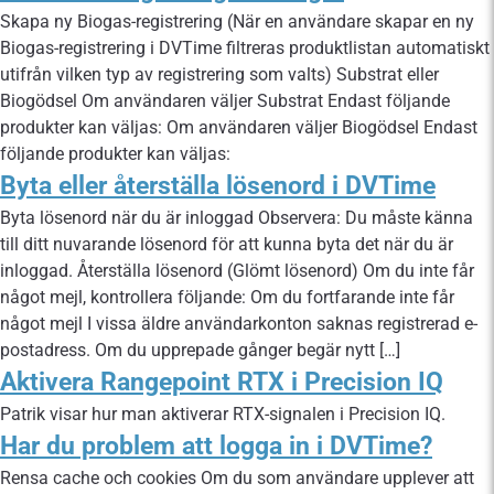
Skapa ny Biogas-registrering (När en användare skapar en ny
Biogas-registrering i DVTime filtreras produktlistan automatiskt
utifrån vilken typ av registrering som valts) Substrat eller
Biogödsel Om användaren väljer Substrat Endast följande
produkter kan väljas: Om användaren väljer Biogödsel Endast
följande produkter kan väljas:
Byta eller återställa lösenord i DVTime
Byta lösenord när du är inloggad Observera: Du måste känna
till ditt nuvarande lösenord för att kunna byta det när du är
inloggad. Återställa lösenord (Glömt lösenord) Om du inte får
något mejl, kontrollera följande: Om du fortfarande inte får
något mejl I vissa äldre användarkonton saknas registrerad e-
postadress. Om du upprepade gånger begär nytt […]
Aktivera Rangepoint RTX i Precision IQ
Patrik visar hur man aktiverar RTX-signalen i Precision IQ.
Har du problem att logga in i DVTime?
Rensa cache och cookies Om du som användare upplever att