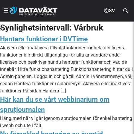
SV
Synlighetsintervall:
Vårbruk
Hantera funktioner i DVTime
Aktivera eller inaktivera tillvalsfunktioner för hela din licens.
Funktioner blir direkt tillgängliga för alla användare under
licensen och beskriver hur du hanterar funktioner och vad de
innebär. Hitta funktionshantering Funktionshantering hittar du i
Admin-panelen. Logga in och gå till Admin i vänstermenyn, välj
sedan Hantera funktioner i sidomenyn. Aktivera eller inaktivera
funktioner På sidan Hantera […]
Här kan du se vårt webbinarium om
sprutjournalen
Häng med när vi går igenom sprutjournalen för enkel hantering
i webb och ute i fält.