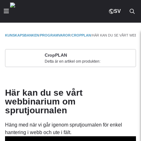
SV
KUNSKAPSBANKEN
PROGRAMVAROR
CROPPLAN
HÄR KAN DU SE VÅRT WEBB
CropPLAN
Detta är en artikel om produkten:
Här kan du se vårt
webbinarium om
sprutjournalen
Häng med när vi går igenom sprutjournalen för enkel
hantering i webb och ute i fält.