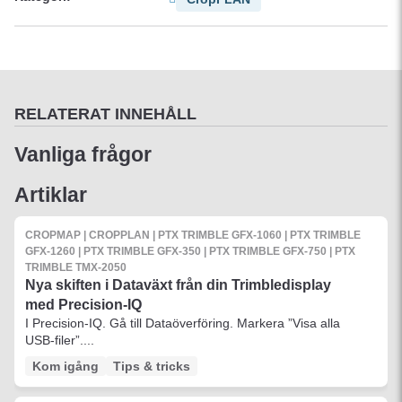
RELATERAT INNEHÅLL
Vanliga frågor
Artiklar
CROPMAP | CROPPLAN | PTX TRIMBLE GFX-1060 | PTX TRIMBLE
GFX-1260 | PTX TRIMBLE GFX-350 | PTX TRIMBLE GFX-750 | PTX
TRIMBLE TMX-2050
Nya skiften i Dataväxt från din Trimbledisplay
med Precision-IQ
I Precision-IQ. Gå till Dataöverföring. Markera ”Visa alla
USB-filer”....
Kom igång
Tips & tricks