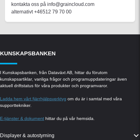
kontakta oss på info@graincloud.com
alternativt +46512 79 70 00
KUNSKAPSBANKEN
I Kunskapsbanken, från Dataväxt AB, hittar du förutom
kunskapsartiklar, vanliga frågor och programuppdateringar även
aktuell driftstatus för våra produkter och programvaror.
Ladda hem vårt fjärrhjälpsverktyg
om du är i samtal med våra
supporttekniker.
E-tjänster & dokument
hittar du på vår hemsida.
Displayer & autostyrning