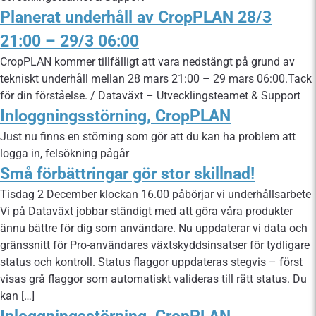
Planerat underhåll av CropPLAN 28/3
21:00 – 29/3 06:00
CropPLAN kommer tillfälligt att vara nedstängt på grund av
tekniskt underhåll mellan 28 mars 21:00 – 29 mars 06:00.Tack
för din förståelse. / Dataväxt – Utvecklingsteamet & Support
Inloggningsstörning, CropPLAN
Just nu finns en störning som gör att du kan ha problem att
logga in, felsökning pågår
Små förbättringar gör stor skillnad!
Tisdag 2 December klockan 16.00 påbörjar vi underhållsarbete
Vi på Dataväxt jobbar ständigt med att göra våra produkter
ännu bättre för dig som användare. Nu uppdaterar vi data och
gränssnitt för Pro-användares växtskyddsinsatser för tydligare
status och kontroll. Status flaggor uppdateras stegvis – först
visas grå flaggor som automatiskt valideras till rätt status. Du
kan […]