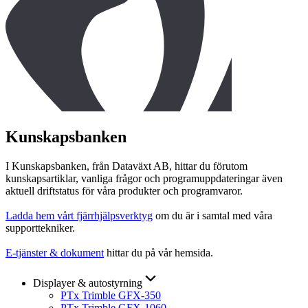
Kunskapsbanken
I Kunskapsbanken, från Dataväxt AB, hittar du förutom
kunskapsartiklar, vanliga frågor och programuppdateringar även
aktuell driftstatus för våra produkter och programvaror.
Ladda hem vårt fjärrhjälpsverktyg
om du är i samtal med våra
supporttekniker.
E-tjänster & dokument
hittar du på vår hemsida.
Displayer & autostyrning
PTx Trimble GFX-350
PTx Trimble GFX-1060