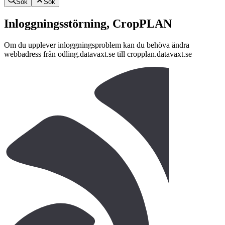
Sök
Sök
Inloggningsstörning, CropPLAN
Om du upplever inloggningsproblem kan du behöva ändra
webbadress från odling.datavaxt.se till cropplan.datavaxt.se