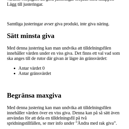
Lägg till justeringar.
Samtliga justeringar avser giva produkt, inte giva näring.
Sätt minsta giva
Med denna justering kan man undvika att tilldelningsfilen
innehåller värden under en viss giva. Det finns ett val vad som
ska anges till de rutor där givan är lägre än gränsvärdet:
Antar värdet 0
Antar gränsvärdet
Begränsa maxgiva
Med denna justering kan man undvika att tilldelningsfilen
innehåller värden över en viss giva. Denna kan på så sätt även
användas för att dela en tilldelningsfil på två
spridningstillfällen, se mer info under ”Ändra med rak giva”.