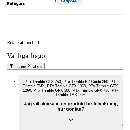
CropMAP
Kategori:
Relaterat innehåll
Vanliga frågor
Filtrera
Stäng
PTx Trimble CFX-750, PTx Trimble EZ-Guide 250, PTx
Trimble FMX, PTx Trimble GFX-1060, PTx Trimble GFX-
1260, PTx Trimble GFX-350, PTx Trimble GFX-750, PTx
Trimble TMX-2050
Jag vill skicka in en produkt för felsökning,
hur gör jag?