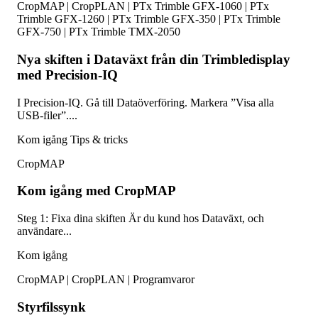
CropMAP | CropPLAN | PTx Trimble GFX-1060 | PTx
Trimble GFX-1260 | PTx Trimble GFX-350 | PTx Trimble
GFX-750 | PTx Trimble TMX-2050
Nya skiften i Dataväxt från din Trimbledisplay
med Precision-IQ
I Precision-IQ. Gå till Dataöverföring. Markera ”Visa alla
USB-filer”....
Kom igång
Tips & tricks
CropMAP
Kom igång med CropMAP
Steg 1: Fixa dina skiften Är du kund hos Dataväxt, och
användare...
Kom igång
CropMAP | CropPLAN | Programvaror
Styrfilssynk