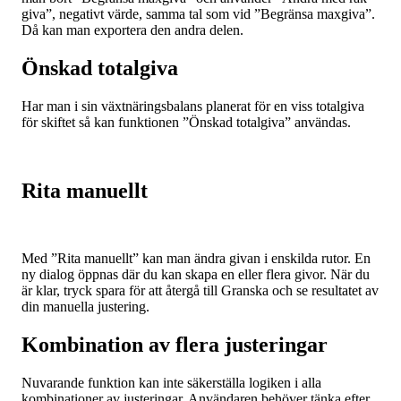
giva”, negativt värde, samma tal som vid ”Begränsa maxgiva”.
Då kan man exportera den andra delen.
Önskad totalgiva
Har man i sin växtnäringsbalans planerat för en viss totalgiva
för skiftet så kan funktionen ”Önskad totalgiva” användas.
Rita manuellt
Med ”Rita manuellt” kan man ändra givan i enskilda rutor. En
ny dialog öppnas där du kan skapa en eller flera givor. När du
är klar, tryck spara för att återgå till Granska och se resultatet av
din manuella justering.
Kombination av flera justeringar
Nuvarande funktion kan inte säkerställa logiken i alla
kombinationer av justeringar. Användaren behöver tänka efter