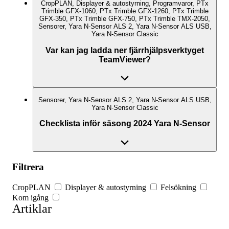
CropPLAN, Displayer & autostyrning, Programvaror, PTx
Trimble GFX-1060, PTx Trimble GFX-1260, PTx Trimble
GFX-350, PTx Trimble GFX-750, PTx Trimble TMX-2050,
Sensorer, Yara N-Sensor ALS 2, Yara N-Sensor ALS USB,
Yara N-Sensor Classic
Var kan jag ladda ner fjärrhjälpsverktyget
TeamViewer?
Sensorer, Yara N-Sensor ALS 2, Yara N-Sensor ALS USB,
Yara N-Sensor Classic
Checklista inför säsong 2024 Yara N-Sensor
Filtrera
CropPLAN
Displayer & autostyrning
Felsökning
Kom igång
Artiklar