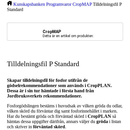
Kunskapsbanken
Programvaror
CropMAP
Tilldelningsfil P
Standard
CropMAP
Detta är en artikel om produkten:
Tilldelningsfil P Standard
Skapar tilldelningsfil för fosfor utifrån de
gödselrekommendationer som används i CropPLAN.
Dessa är i sin tur hämtade i första hand från
Jordbruksverkets rekommendationer.
Fosforgödslingen bestäms i huvudsak av vilken gröda du odlar,
vilken skörd du förväntar dig samt fosforinnehållet i marken.
Har du bestämt gröda och förväntad skörd i
CropPLAN
så
hämtas dessa uppgifter därifrån, annars väljer du
gröda
i listan
och skriver in
förväntad skörd
.