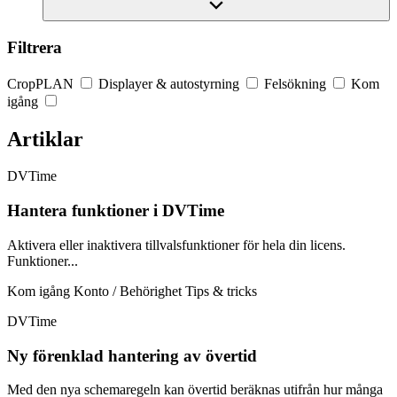
Filtrera
CropPLAN
Displayer & autostyrning
Felsökning
Kom
igång
Artiklar
DVTime
Hantera funktioner i DVTime
Aktivera eller inaktivera tillvalsfunktioner för hela din licens.
Funktioner...
Kom igång
Konto / Behörighet
Tips & tricks
DVTime
Ny förenklad hantering av övertid
Med den nya schemaregeln kan övertid beräknas utifrån hur många