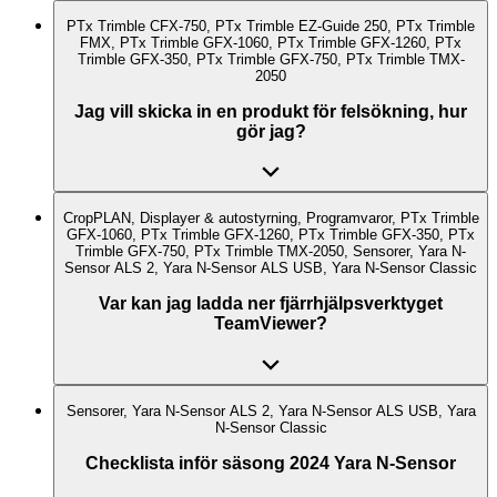
PTx Trimble CFX-750, PTx Trimble EZ-Guide 250, PTx Trimble
FMX, PTx Trimble GFX-1060, PTx Trimble GFX-1260, PTx
Trimble GFX-350, PTx Trimble GFX-750, PTx Trimble TMX-
2050
Jag vill skicka in en produkt för felsökning, hur
gör jag?
CropPLAN, Displayer & autostyrning, Programvaror, PTx Trimble
GFX-1060, PTx Trimble GFX-1260, PTx Trimble GFX-350, PTx
Trimble GFX-750, PTx Trimble TMX-2050, Sensorer, Yara N-
Sensor ALS 2, Yara N-Sensor ALS USB, Yara N-Sensor Classic
Var kan jag ladda ner fjärrhjälpsverktyget
TeamViewer?
Sensorer, Yara N-Sensor ALS 2, Yara N-Sensor ALS USB, Yara
N-Sensor Classic
Checklista inför säsong 2024 Yara N-Sensor