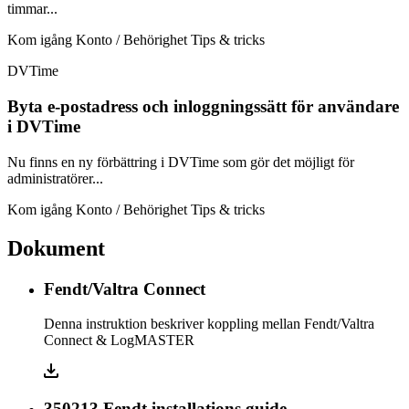
timmar...
Kom igång
Konto / Behörighet
Tips & tricks
DVTime
Byta e-postadress och inloggningssätt för användare
i DVTime
Nu finns en ny förbättring i DVTime som gör det möjligt för
administratörer...
Kom igång
Konto / Behörighet
Tips & tricks
Dokument
Fendt/Valtra Connect
Denna instruktion beskriver koppling mellan Fendt/Valtra
Connect & LogMASTER
350213 Fendt installations guide