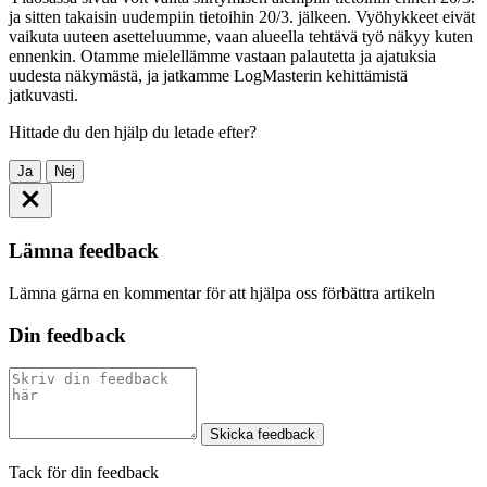
ja sitten takaisin uudempiin tietoihin 20/3. jälkeen. Vyöhykkeet eivät
vaikuta uuteen asetteluumme, vaan alueella tehtävä työ näkyy kuten
ennenkin. Otamme mielellämme vastaan palautetta ja ajatuksia
uudesta näkymästä, ja jatkamme LogMasterin kehittämistä
jatkuvasti.
Hittade du den hjälp du letade efter?
Ja
Nej
Lämna feedback
Lämna gärna en kommentar för att hjälpa oss förbättra artikeln
Din feedback
Skicka feedback
Tack för din feedback