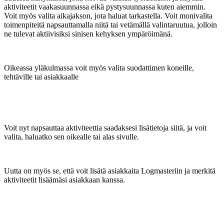
aktiviteetit vaakasuunnassa eikä pystysuunnassa kuten aiemmin.
Voit myös valita aikajakson, jota haluat tarkastella. Voit monivalita
toimenpiteitä napsauttamalla niitä tai vetämällä valintaruutua, jolloin
ne tulevat aktiivisiksi sinisen kehyksen ympäröimänä.
Oikeassa yläkulmassa voit myös valita suodattimen koneille,
tehtäville tai asiakkaalle
Voit nyt napsauttaa aktiviteettia saadaksesi lisätietoja siitä, ja voit
valita, haluatko sen oikealle tai alas sivulle.
Uutta on myös se, että voit lisätä asiakkaita Logmasteriin ja merkitä
aktiviteetit lisäämäsi asiakkaan kanssa.