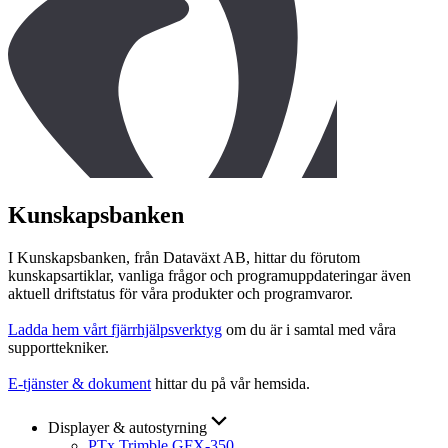
Kunskapsbanken
I Kunskapsbanken, från Dataväxt AB, hittar du förutom
kunskapsartiklar, vanliga frågor och programuppdateringar även
aktuell driftstatus för våra produkter och programvaror.
Ladda hem vårt fjärrhjälpsverktyg
om du är i samtal med våra
supporttekniker.
E-tjänster & dokument
hittar du på vår hemsida.
Displayer & autostyrning
PTx Trimble GFX-350