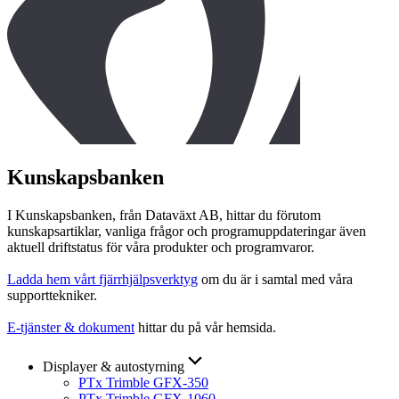
Kunskapsbanken
I Kunskapsbanken, från Dataväxt AB, hittar du förutom
kunskapsartiklar, vanliga frågor och programuppdateringar även
aktuell driftstatus för våra produkter och programvaror.
Ladda hem vårt fjärrhjälpsverktyg
om du är i samtal med våra
supporttekniker.
E-tjänster & dokument
hittar du på vår hemsida.
Displayer & autostyrning
PTx Trimble GFX-350
PTx Trimble GFX-1060