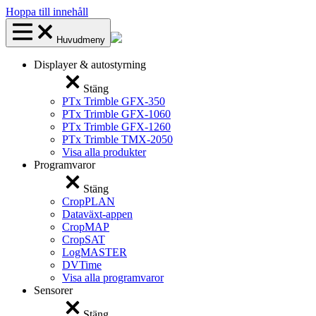
Hoppa till innehåll
Huvudmeny
Displayer & autostyrning
Stäng
PTx Trimble GFX-350
PTx Trimble GFX-1060
PTx Trimble GFX-1260
PTx Trimble TMX-2050
Visa alla produkter
Programvaror
Stäng
CropPLAN
Dataväxt-appen
CropMAP
CropSAT
LogMASTER
DVTime
Visa alla programvaror
Sensorer
Stäng