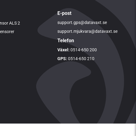
E-post
support.gps@datavaxt.se
nsor ALS 2
support.mjukvara@datavaxt.se
sensorer
Telefon
Växel:
0514-650 200
GPS:
0514-650 210