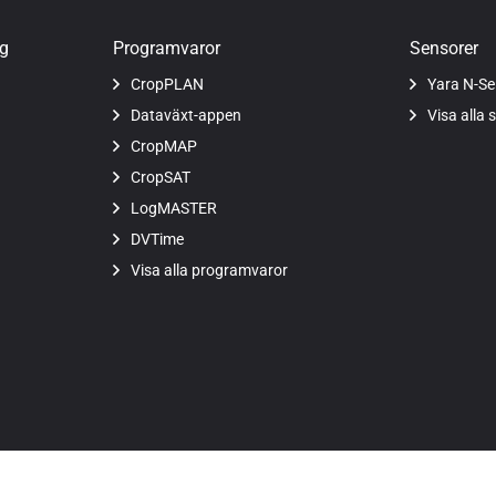
ng
Programvaror
Sensorer
CropPLAN
Yara N-Se
Dataväxt-appen
Visa alla 
CropMAP
CropSAT
LogMASTER
DVTime
Visa alla programvaror