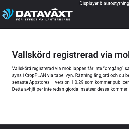
Displayer & autostyrnin
Vallskörd registrerad via mo
Vallskörd registrerad via mobilappen får inte ”omgång” s
syns i CropPLAN via tabellvyn. Rättning är gjord och du 
senaste Appstores – version 1.0.29 som kommer publicer
Detta avhjälper inte redan gjorda insatser, dessa kommer r