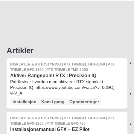
Artikler
DISPLAYER & AUTOSTYRING | PTX TRIMBLE GFX-1060 | PTX
TRIMBLE GFX-1260 | PTX TRIMBLE TMX-2050
Aktiver Rangepoint RTX i Precision IQ
Patrik viser hvordan man aktiverer RTX-signalet i
Precision IQ. https://www.youtube.com/watch?v=0dGOj-
vkV_A
Installasjon
Kom i gang
Oppdateringer
DISPLAYER & AUTOSTYRING | PTX TRIMBLE GFX-1060 | PTX
TRIMBLE GFX-1260 | PTX TRIMBLE GFX-750
Installasjonsmanual GFX – EZ Pilot