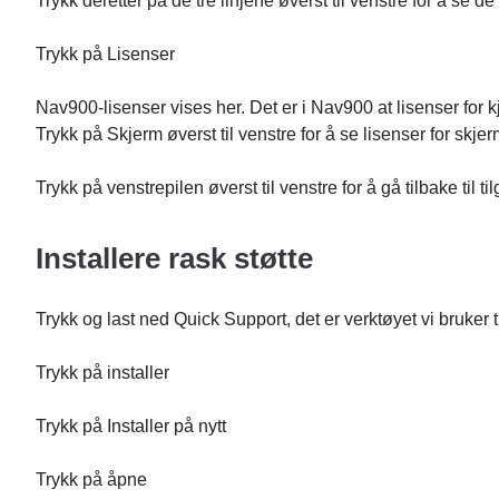
Trykk deretter på de tre linjene øverst til venstre for å se de 
Trykk på Lisenser
Nav900-lisenser vises her. Det er i Nav900 at lisenser fo
Trykk på Skjerm øverst til venstre for å se lisenser for skje
Trykk på venstrepilen øverst til venstre for å gå tilbake til t
Installere rask støtte
Trykk og last ned Quick Support, det er verktøyet vi bruker 
Trykk på installer
Trykk på Installer på nytt
Trykk på åpne