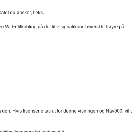
matet du ønsker, f.eks.
 Wi-Fi-tilkobling på det lille signalikonet øverst til høyre på
 den. Hvis lisensene tas ut for denne visningen og Nav900, vil 