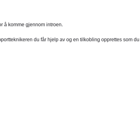
t for å komme gjennom introen.
supportteknikeren du får hjelp av og en tilkobling opprettes som du