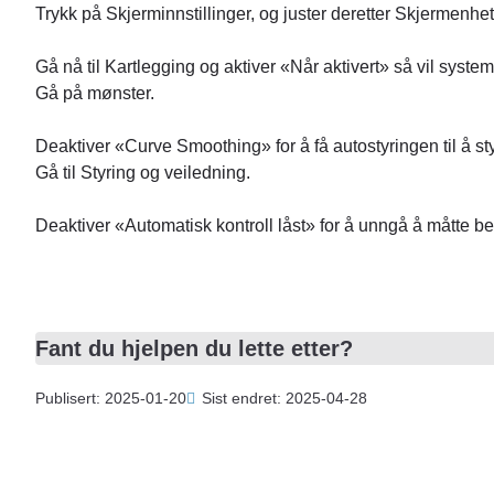
Trykk på Skjerminnstillinger, og juster deretter Skjermenhet
Gå nå til Kartlegging og aktiver «Når aktivert» så vil system
Gå på mønster.
Deaktiver «Curve Smoothing» for å få autostyringen til å sty
Gå til Styring og veiledning.
Deaktiver «Automatisk kontroll låst» for å unngå å måtte bek
Fant du hjelpen du lette etter?
Publisert: 2025-01-20
Sist endret: 2025-04-28