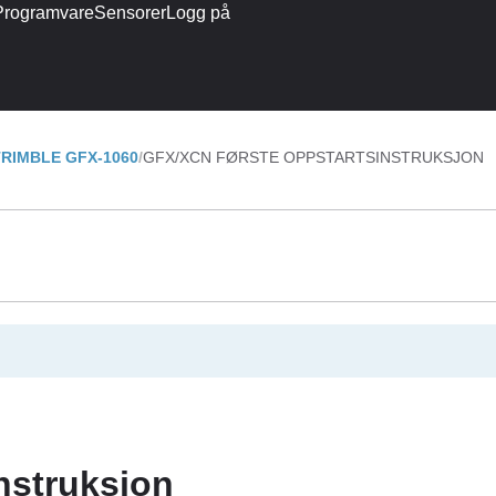
Programvare
Sensorer
Logg på
TRIMBLE GFX-1060
GFX/XCN FØRSTE OPPSTARTSINSTRUKSJON
nstruksjon