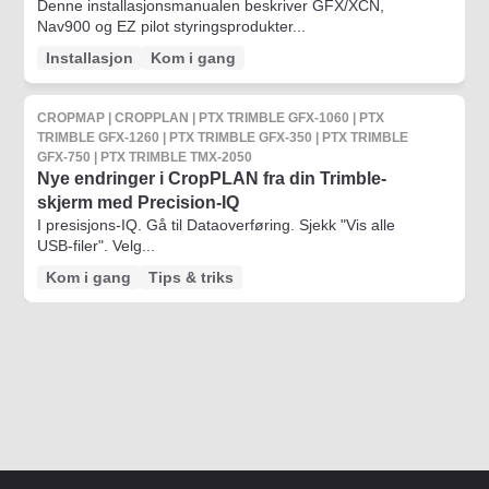
Denne installasjonsmanualen beskriver GFX/XCN,
Nav900 og EZ pilot styringsprodukter...
Installasjon
Kom i gang
CROPMAP | CROPPLAN | PTX TRIMBLE GFX-1060 | PTX
TRIMBLE GFX-1260 | PTX TRIMBLE GFX-350 | PTX TRIMBLE
GFX-750 | PTX TRIMBLE TMX-2050
Nye endringer i CropPLAN fra din Trimble-
skjerm med Precision-IQ
I presisjons-IQ. Gå til Dataoverføring. Sjekk "Vis alle
USB-filer". Velg...
Kom i gang
Tips & triks