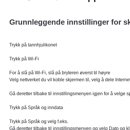
Grunnleggende innstillinger for 
Trykk på tannhjulikonet
Trykk på Wi-Fi
For å slå på Wi-Fi, slå på bryteren øverst til høyre
Velg nettverket du vil koble skjermen til, velg å dele Interne
Gå deretter tilbake til innstillingsmenyen igjen for å velge s
Trykk på Språk og inndata
Trykk på Språk og velg f.eks.
Gå deretter tilbake til innstillingsmenyen og velg Dato og k