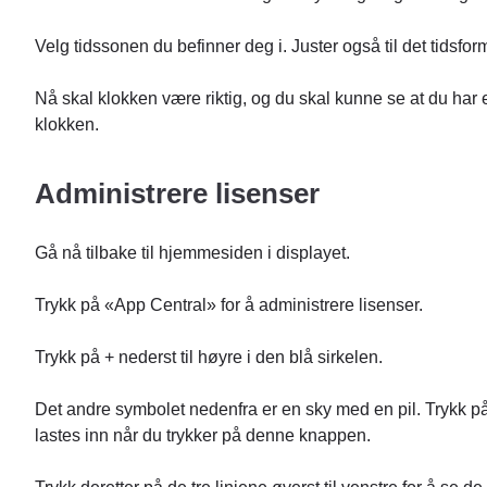
Velg tidssonen du befinner deg i. Juster også til det tidsfor
Nå skal klokken være riktig, og du skal kunne se at du har en
klokken.
Administrere lisenser
Gå nå tilbake til hjemmesiden i displayet.
Trykk på «App Central» for å administrere lisenser.
Trykk på + nederst til høyre i den blå sirkelen.
Det andre symbolet nedenfra er en sky med en pil. Trykk på
lastes inn når du trykker på denne knappen.