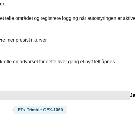
er.
et telle området og registrere logging når autostyringen er aktive
re mer presist i kurver.
refte en advarsel for dette hver gang et nytt felt åpnes.
J
PTx Trimble GFX-1060