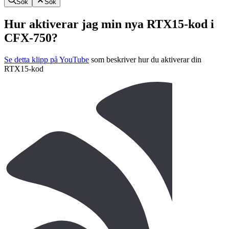
Sök
Sök
Hur aktiverar jag min nya RTX15-kod i
CFX-750?
Se detta klipp på YouTube
som beskriver hur du aktiverar din
RTX15-kod