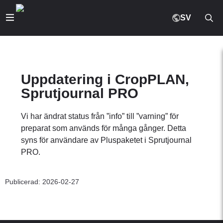
SV
Uppdatering i CropPLAN,
Sprutjournal PRO
Vi har ändrat status från ”info” till ”varning” för
preparat som används för många gånger. Detta
syns för användare av Pluspaketet i Sprutjournal
PRO.
Publicerad: 2026-02-27