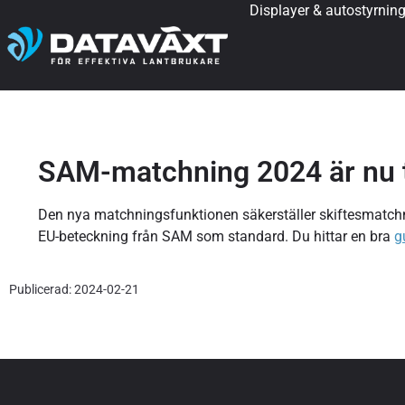
Displayer & autostyrnin
SAM-matchning 2024 är nu ti
Den nya matchningsfunktionen säkerställer skiftesmatc
EU-beteckning från SAM som standard. Du hittar en bra
g
Publicerad: 2024-02-21