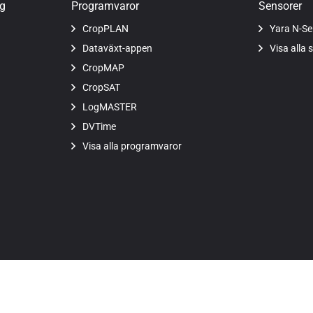
ng
Programvaror
Sensorer
CropPLAN
Yara N-Se
Dataväxt-appen
Visa alla 
CropMAP
CropSAT
LogMASTER
DVTime
Visa alla programvaror