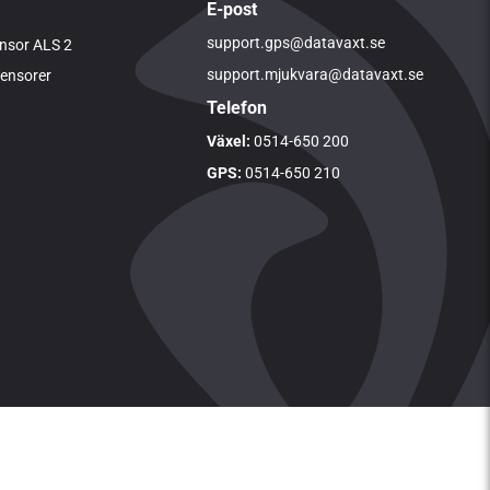
E-post
support.gps@datavaxt.se
nsor ALS 2
support.mjukvara@datavaxt.se
sensorer
Telefon
Växel:
0514-650 200
GPS:
0514-650 210