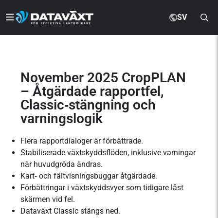
SV
November 2025 CropPLAN
– Åtgärdade rapportfel,
Classic‑stängning och
varningslogik
Flera rapportdialoger är förbättrade.
Stabiliserade växtskyddsflöden, inklusive varningar
när huvudgröda ändras.
Kart‑ och fältvisningsbuggar åtgärdade.
Förbättringar i växtskyddsvyer som tidigare låst
skärmen vid fel.
Dataväxt Classic stängs ned.