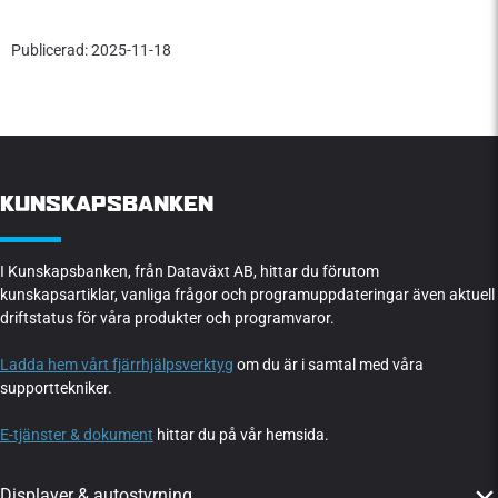
Publicerad: 2025-11-18
KUNSKAPSBANKEN
I Kunskapsbanken, från Dataväxt AB, hittar du förutom
kunskapsartiklar, vanliga frågor och programuppdateringar även aktuell
driftstatus för våra produkter och programvaror.
Ladda hem vårt fjärrhjälpsverktyg
om du är i samtal med våra
supporttekniker.
E-tjänster & dokument
hittar du på vår hemsida.
Displayer & autostyrning