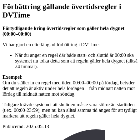
Förbättring gällande övertidsregler i
DVTime
Förtydligande kring övertidsregler som gäller hela dygnet
(00:00–00:00)
Vi har gjort en efterlängtad förbättring i DVTime:
När du anger en regel där både start- och sluttid är 00:00 ska
systemet nu tolka detta som att regeln gäller hela dygnet (alltså
24 timmar).
Exempel:
Om du ställer in en regel med tiden 00:00–00:00 på lördag, betyder
det att regeln är aktiv under hela lördagen – från midnatt natten mot
lördag till midnatt natten mot söndag.
Tidigare krävde systemet att sluttiden måste vara större än starttiden
(t.ex. 00:00-23:59), men nu kan alltså samma tid anges för att tydligt
markera att regeln gäller hela dygnet.
Publicerad: 2025-05-13