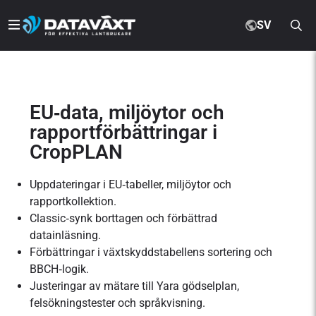
SV
EU‑data, miljöytor och
rapportförbättringar i
CropPLAN
Uppdateringar i EU‑tabeller, miljöytor och
rapportkollektion.
Classic‑synk borttagen och förbättrad
datainläsning.
Förbättringar i växtskyddstabellens sortering och
BBCH‑logik.
Justeringar av mätare till Yara gödselplan,
felsökningstester och språkvisning.