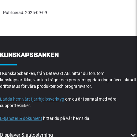
Publicerad: 2025-09-09
KUNSKAPSBANKEN
I Kunskapsbanken, från Dataväxt AB, hittar du förutom
kunskapsartiklar, vanliga frågor och programuppdateringar även aktuell
driftstatus för våra produkter och programvaror.
Ladda hem vårt fjärrhjälpsverktyg
om du är i samtal med våra
supporttekniker.
E-tjänster & dokument
hittar du på vår hemsida.
Displayer & autostyrning