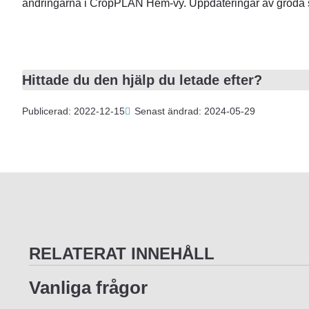
ändringarna i CropPLAN Hem-vy. Uppdateringar av gröda 
Hittade du den hjälp du letade efter?
Publicerad: 2022-12-15
Senast ändrad: 2024-05-29
RELATERAT INNEHÅLL
Vanliga frågor