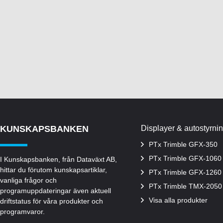
KUNSKAPSBANKEN
Displayer & autostyrni
PTx Trimble GFX-350
PTx Trimble GFX-1060
I Kunskapsbanken, från Dataväxt AB,
hittar du förutom kunskapsartiklar,
PTx Trimble GFX-1260
vanliga frågor och
PTx Trimble TMX-2050
programuppdateringar även aktuell
Visa alla produkter
driftstatus för våra produkter och
programvaror.