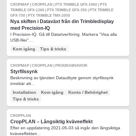
CROPMAP | CROPPLAN | PTX TRIMBLE GFX-1060 | PTX
TRIMBLE GFX-1260 | PTX TRIMBLE GFX-350 | PTX TRIMBLE
GFX-750 | PTX TRIMBLE TMX-2050
Nya skiften i Dataväxt från din Trimbledisplay
med Precision-IQ
I Precision-IQ. Gå till Dataöverföring. Markera ”Visa alla
USB-filer”....
Kom igång
Tips & tricks
CROPMAP | CROPPLAN | PROGRAMVAROR
Styrfilssynk
Beskrivning av tjänsten Datautbyte genom styrfilssynk
innebär att...
Installation
Kom igång
Konto / Behörighet
Tips & tricks
CROPPLAN
CropPLAN – Långsiktig kväveeffekt
Efter en uppdatering 2021-05-03 så ingår den långsiktiga
kväveeffekten...