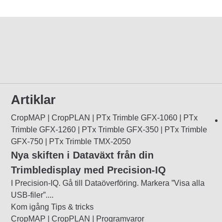
Artiklar
CropMAP | CropPLAN | PTx Trimble GFX-1060 | PTx
Trimble GFX-1260 | PTx Trimble GFX-350 | PTx Trimble
GFX-750 | PTx Trimble TMX-2050
Nya skiften i Dataväxt från din
Trimbledisplay med Precision-IQ
I Precision-IQ. Gå till Dataöverföring. Markera ”Visa alla
USB-filer”....
Kom igång
Tips & tricks
CropMAP | CropPLAN | Programvaror