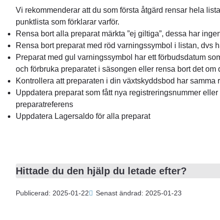
Vi rekommenderar att du som första åtgärd rensar hela lista
punktlista som förklarar varför.
Rensa bort alla preparat märkta ”ej giltiga”, dessa har inge
Rensa bort preparat med röd varningssymbol i listan, dvs 
Preparat med gul varningssymbol har ett förbudsdatum s
och förbruka preparatet i säsongen eller rensa bort det om
Kontrollera att preparaten i din växtskyddsbod har samma 
Uppdatera preparat som fått nya registreringsnummer eller
preparatreferens
Uppdatera Lagersaldo för alla preparat
Hittade du den hjälp du letade efter?
Publicerad: 2025-01-22
Senast ändrad: 2025-01-23