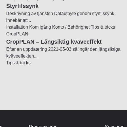
Styrfilssynk
Beskrivning av tjänsten Datautbyte genom styrfilssynk
innebär att...
Installation
Kom igång
Konto / Behörighet
Tips & tricks
CropPLAN
CropPLAN – Långsiktig kväveeffekt
Efter en uppdatering 2021-05-03 så ingår den långsiktiga
kväveeffekten...
Tips & tricks
ng
Programvaror
Sensorer