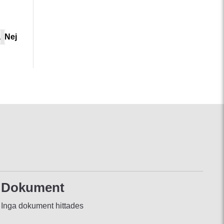
a
Nej
Dokument
Inga dokument hittades