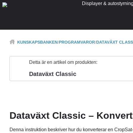
Displayer & autostyrnin
KUNSKAPSBANKEN
PROGRAMVAROR
DATAVÄXT CLASS
Detta är en artikel om produkten:
Dataväxt Classic
Dataväxt Classic – Konvert
Denna instruktion beskriver hur du konverterar en CropSat-f