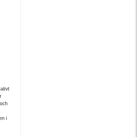
ativt
r
 och
en i