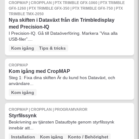
CROPMAP | CROPPLAN | PTX TRIMBLE GFX-1060 | PTX TRIMBLE
GFX-1260 | PTX TRIMBLE GFX-350 | PTX TRIMBLE GFX-750 | PTX
TRIMBLE TMX-2050
Nya skiften i Dataväxt från din Trimbledisplay
med Precision-IQ
I Precision-IQ. Gå till Dataöverföring. Markera ”Visa alla
USB-filer”....
Kom igång
Tips & tricks
CROPMAP
Kom igång med CropMAP
Steg 1: Fixa dina skiften Är du kund hos Dataväxt, och
användare...
Kom igång
CROPMAP | CROPPLAN | PROGRAMVAROR
Styrfilssynk
Beskrivning av tjänsten Datautbyte genom styrfilssynk
innebär att...
Installation
Kom igång
Konto / Behörighet