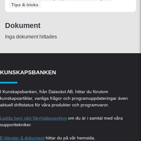
Tips & tricks
Dokument
Inga dokument hittades
KUNSKAPSBANKEN
I Kunskapsbanken, från Dataväxt AB, hittar du förutom
kunskapsartiklar, vanliga frågor och programuppdateringar även
aktuell driftstatus för våra produkter och programvaror.
Ladda hem vårt fjärrhjälpsverktyg
om du är i samtal med våra
supporttekniker.
E-tjänster & dokument
hittar du på vår hemsida.