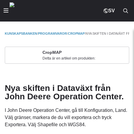
SV
KUNSKAPSBANKEN
PROGRAMVAROR
CROPMAP
NYA SKIFTEN I DATAVÄXT FR
CropMAP
Detta är en artikel om produkten:
Nya skiften i Dataväxt från
John Deere Operation Center.
I John Deere Operation Center, gå till Konfiguration, Land.
Välj gränser, markera de du vill exportera och tryck
Exportera. Välj Shapefile och WGS84.