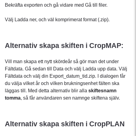
Bekräfta exporten och gå vidare med Gå till filer.
Välj Ladda ner, och väl komprimerat format (.zip).
Alternativ skapa skiften i CropMAP:
Vill man skapa ett nytt skördeår så gör man det under
Fältdata. Gå sedan till Data och välj Ladda upp data. Välj
Fältdata och välj din Export_datum_tid.zip. I dialogen får
du välja vilket år och vilken brukningsenhet fälten ska
läggas till. Med detta alternativ blir alla
skiftesnamn
tomma
, så får användaren sen namnge skiftena själv.
Alternativ skapa skiften i CropPLAN