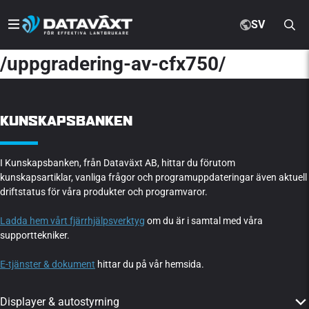
SV
/uppgradering-av-cfx750/
KUNSKAPSBANKEN
I Kunskapsbanken, från Dataväxt AB, hittar du förutom
kunskapsartiklar, vanliga frågor och programuppdateringar även aktuell
driftstatus för våra produkter och programvaror.
Ladda hem vårt fjärrhjälpsverktyg
om du är i samtal med våra
supporttekniker.
E-tjänster & dokument
hittar du på vår hemsida.
Displayer & autostyrning