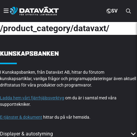
SV
/product_category/datavaxt/
KUNSKAPSBANKEN
I Kunskapsbanken, från Dataväxt AB, hittar du förutom
kunskapsartiklar, vanliga frågor och programuppdateringar även aktuell
driftstatus för våra produkter och programvaror.
Ladda hem vårt fjärrhjälpsverktyg
om du är i samtal med våra
supporttekniker.
E-tjänster & dokument
hittar du på vår hemsida.
Displayer & autostyrning