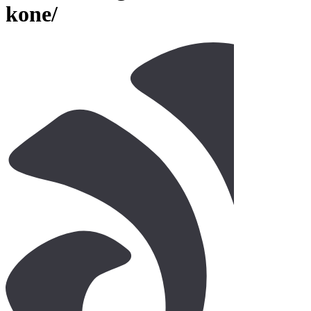
kone/