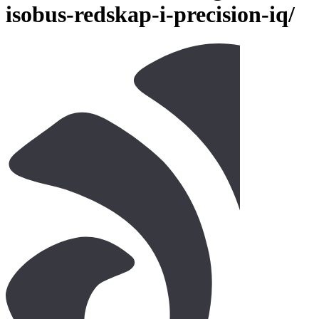
isobus-redskap-i-precision-iq/