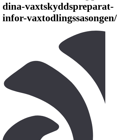
dina-vaxtskyddspreparat-
infor-vaxtodlingssasongen/