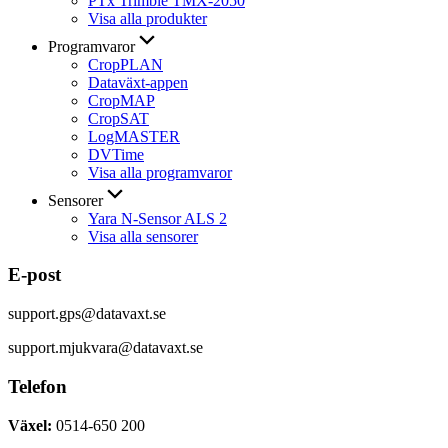
PTx Trimble TMX-2050
Visa alla produkter
Programvaror
CropPLAN
Dataväxt-appen
CropMAP
CropSAT
LogMASTER
DVTime
Visa alla programvaror
Sensorer
Yara N-Sensor ALS 2
Visa alla sensorer
E-post
support.gps@datavaxt.se
support.mjukvara@datavaxt.se
Telefon
Växel:
0514-650 200