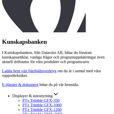
Kunskapsbanken
I Kunskapsbanken, från Dataväxt AB, hittar du förutom
kunskapsartiklar, vanliga frågor och programuppdateringar även
aktuell driftstatus för våra produkter och programvaror.
Ladda hem vårt fjärrhjälpsverktyg
om du är i samtal med våra
supporttekniker.
E-tjänster & dokument
hittar du på vår hemsida.
Displayer & autostyrning
PTx Trimble GFX-350
PTx Trimble GFX-1060
PTx Trimble GFX-1260