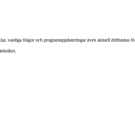
ar, vanliga frågor och programuppdateringar även aktuell driftstatus f
tekniker.