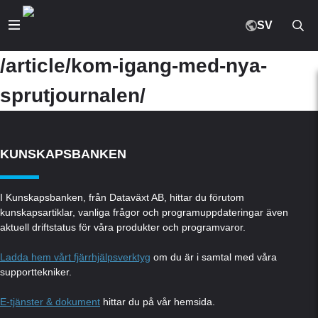
SV
/article/kom-igang-med-nya-
sprutjournalen/
KUNSKAPSBANKEN
I Kunskapsbanken, från Dataväxt AB, hittar du förutom
kunskapsartiklar, vanliga frågor och programuppdateringar även
aktuell driftstatus för våra produkter och programvaror.
Ladda hem vårt fjärrhjälpsverktyg
om du är i samtal med våra
supporttekniker.
E-tjänster & dokument
hittar du på vår hemsida.