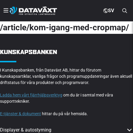
SV
/article/kom-igang-med-cropmap/
KUNSKAPSBANKEN
I Kunskapsbanken, från Dataväxt AB, hittar du förutom
kunskapsartiklar, vanliga frågor och programuppdateringar även aktuell
driftstatus för våra produkter och programvaror.
Ladda hem vårt fjärrhjälpsverktyg
om du är i samtal med våra
supporttekniker.
E-tjänster & dokument
hittar du på vår hemsida.
Displayer & autostyrning