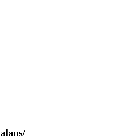
alans/