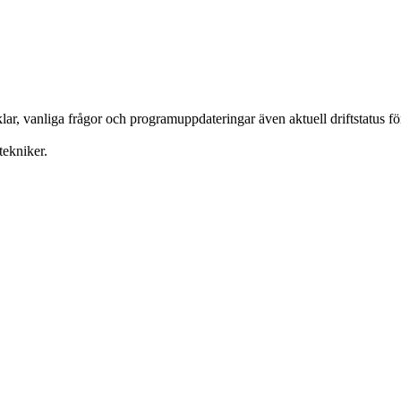
ar, vanliga frågor och programuppdateringar även aktuell driftstatus f
tekniker.