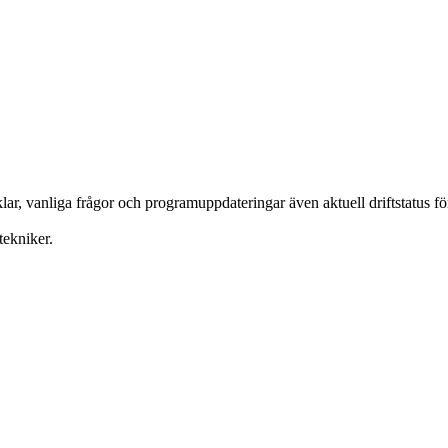
ar, vanliga frågor och programuppdateringar även aktuell driftstatus f
tekniker.