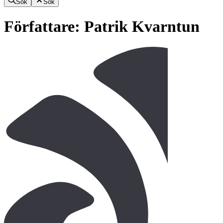
Sök
Sök
Författare:
Patrik Kvarntun