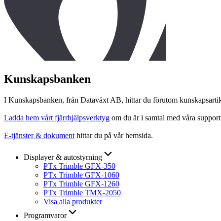
Kunskapsbanken
I Kunskapsbanken, från Dataväxt AB, hittar du förutom kunskapsartikl
Ladda hem vårt fjärrhjälpsverktyg
om du är i samtal med våra support
E-tjänster & dokument
hittar du på vår hemsida.
Displayer & autostyrning
PTx Trimble GFX-350
PTx Trimble GFX-1060
PTx Trimble GFX-1260
PTx Trimble TMX-2050
Visa alla produkter
Programvaror